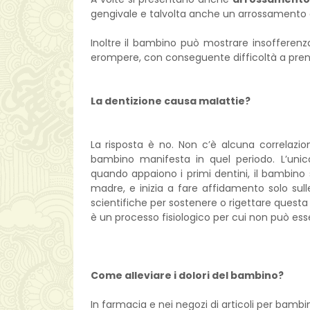
gengivale e talvolta anche un arrossamento d
Inoltre il bambino può mostrare insofferen
erompere, con conseguente difficoltà a pre
La dentizione causa malattie?
La risposta è no. Non c’è alcuna correlazio
bambino manifesta in quel periodo. L’unica
quando appaiono i primi dentini, il bambino s
madre, e inizia a fare affidamento solo sull
scientifiche per sostenere o rigettare questa 
è un processo fisiologico per cui non può ess
Come alleviare i dolori del bambino?
In farmacia e nei negozi di articoli per bamb