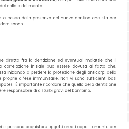
el collo e del mento.
za a causa della presenza del nuovo dentino che sta per
ndere sonno.
ne diretta fra la dentizione ed eventuali malattie che il
 correlazione iniziale può essere dovuta al fatto che,
ta iniziando a perdere la protezione degli anticorpi della
e proprie difese immunitarie. Non vi sono sufficienti basi
ipotesi. È importante ricordare che quello della dentizione
ere responsabile di disturbi gravi del bambino.
ini si possono acquistare oggetti creati appositamente per