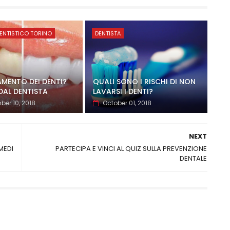
ENTISTICO TORINO
DENTISTA
MENTO DEI DENTI?
QUALI SONO I RISCHI DI NON
DAL DENTISTA
LAVARSI I DENTI?
er 10, 2018
October 01, 2018
NEXT
MEDI
PARTECIPA E VINCI AL QUIZ SULLA PREVENZIONE
DENTALE