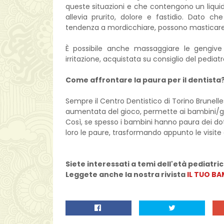
queste situazioni e che contengono un liquido
allevia prurito, dolore e fastidio. Dato c
tendenza a mordicchiare, possono masticare
È possibile anche massaggiare le gengiv
irritazione, acquistata su consiglio del pediatr
Come affrontare la paura per il dentista
Sempre il Centro Dentistico di Torino Brunelles
aumentata del gioco, permette ai bambini/gioc
Così, se spesso i bambini hanno paura dei dot
loro le paure, trasformando appunto le visite
Siete interessati a temi dell'età pediatri
Leggete anche la nostra rivista
IL TUO B