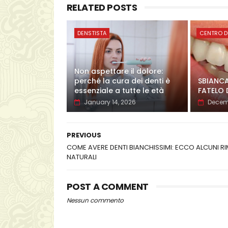
RELATED POSTS
DENSTISTA
CENTRO D
Non aspettare il dolore:
perché la cura dei denti è
SBIANCA
essenziale a tutte le età
FATELO 
January 14, 2026
Decemb
PREVIOUS
COME AVERE DENTI BIANCHISSIMI: ECCO ALCUNI RI
NATURALI
POST A COMMENT
Nessun commento