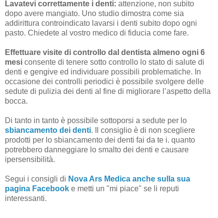
Lavatevi correttamente i denti:
attenzione, non subito
dopo avere mangiato. Uno studio dimostra come sia
addirittura controindicato lavarsi i denti subito dopo ogni
pasto. Chiedete al vostro medico di fiducia come fare.
Effettuare visite di controllo dal dentista almeno ogni 6
mesi
consente di tenere sotto controllo lo stato di salute di
denti e gengive ed individuare possibili problematiche. In
occasione dei controlli periodici è possibile svolgere delle
sedute di pulizia dei denti al fine di migliorare l’aspetto della
bocca.
Di tanto in tanto è possibile sottoporsi a sedute per lo
sbiancamento dei denti
. Il consiglio è di non scegliere
prodotti per lo sbiancamento dei denti fai da te i. quanto
potrebbero danneggiare lo smalto dei denti e causare
ipersensibilità.
Segui i consigli di
Nova Ars Medica anche sulla sua
pagina Facebook
e metti un "mi piace" se li reputi
interessanti.