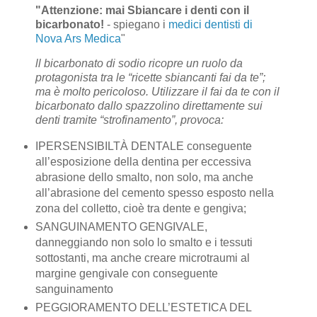
"Attenzione: mai Sbiancare i denti con il
bicarbonato!
- spiegano i
medici dentisti di
Nova Ars Medica
"
ll bicarbonato di sodio ricopre un ruolo da
protagonista tra le “ricette sbiancanti fai da te”;
ma è molto pericoloso. Utilizzare il fai da te con il
bicarbonato dallo spazzolino direttamente sui
denti tramite “strofinamento”, provoca:
IPERSENSIBILTÀ DENTALE conseguente
all’esposizione della dentina per eccessiva
abrasione dello smalto, non solo, ma anche
all’abrasione del cemento spesso esposto nella
zona del colletto, cioè tra dente e gengiva;
SANGUINAMENTO GENGIVALE,
danneggiando non solo lo smalto e i tessuti
sottostanti, ma anche creare microtraumi al
margine gengivale con conseguente
sanguinamento
PEGGIORAMENTO DELL’ESTETICA DEL